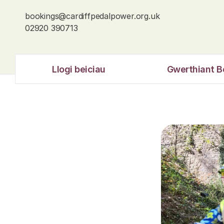
bookings@cardiffpedalpower.org.uk
02920 390713
Llogi beiciau
Gwerthiant B