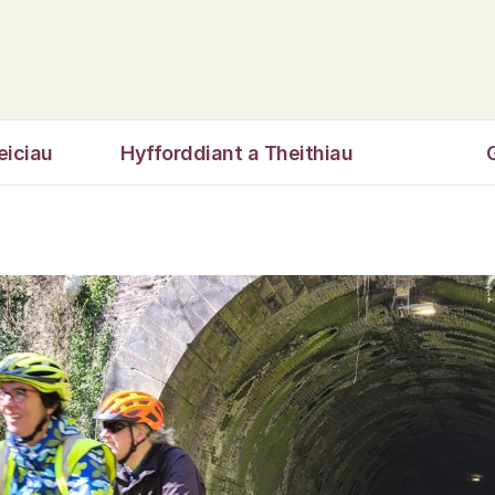
eiciau
Hyfforddiant a Theithiau