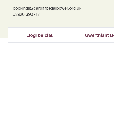
bookings@cardiffpedalpower.org.uk
02920 390713
Llogi beiciau
Gwerthiant B