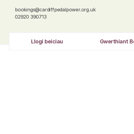
bookings@cardiffpedalpower.org.uk
02920 390713
Llogi beiciau
Gwerthiant B