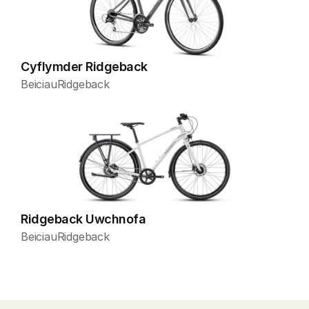
Cyflymder Ridgeback
Beiciau
Ridgeback
Ridgeback Uwchnofa
Beiciau
Ridgeback