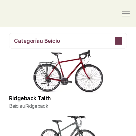
Categorïau Beicio
Ridgeback Taith
Beiciau
Ridgeback